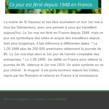
La mairie de St Sauveur et ses élus souhaitent un bon 1er mai à
tous les Salvatoriens, avec une pensée à ceux qui travaillent
aujourd'hui. Le 1er mai est férié en France depuis 1948, mais ce
jour est symbolique des luttes et acquis des travailleurs depuis
bien plus longtemps. Il fait référence à différentes dates: * Le
1.05.1886 plus de 200 000 américains obtiennent la journée de
8h. Le 1er mai était alors le 1er jour de l'année comptable des
entreprises. * Le 1.05.1890, 1er défilé un France pour obtenir la
journée de 8h, obtenue le 1er mai 1919. Un autre symbole en ce
jour chômé : le muguet. Il est porte bonheur depuis les Celtes,
repris par les Romains et relancé en France à la renaissance.
Mentions légales
-
Contact
-
Accessibilité