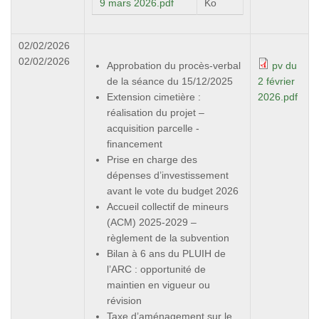
9 mars 2026.pdf
Ko
02/02/2026
02/02/2026
Approbation du procès-verbal
pv du
de la séance du 15/12/2025
2 février
Extension cimetière :
2026.pdf
réalisation du projet –
acquisition parcelle -
financement
Prise en charge des
dépenses d’investissement
avant le vote du budget 2026
Accueil collectif de mineurs
(ACM) 2025-2029 –
règlement de la subvention
Bilan à 6 ans du PLUIH de
l’ARC : opportunité de
maintien en vigueur ou
révision
Taxe d’aménagement sur le