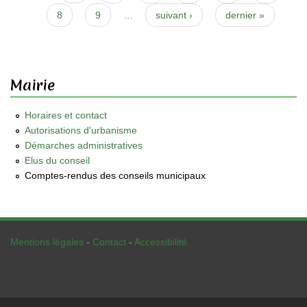
8
9
…
suivant ›
dernier »
Mairie
Horaires et contact
Autorisations d'urbanisme
Démarches administratives
Elus du conseil
Comptes-rendus des conseils municipaux
Mentions légales
-
Contact
-
Accessibilité