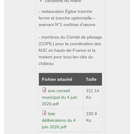
Décisions du maire :
- restauration Église tranche
ferme et tranche optionnelle –
avenant N°1 maîtrise d’œuvre
- membres du Comité de pilotage
(COPIL) pour la coordination des
MJC en hauts-de-France et la
maison pour tous-les clés du
château
Fichier attaché
Taille
avis conseil
211.14
municipal du 4 juin
Ko
2026.pdf
liste
230.9
délibérations du 4
Ko
juin 2026.pdf