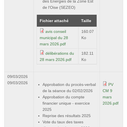
des Énergies de la Zone Est
de l'Oise (SEZEO)
Fichier attaché
Taille
avis conseil
160.07
municipal du 28
Ko
mars 2026.pdf
délibérations du
182.11
28 mars 2026.pdf
Ko
09/03/2026
09/03/2026
Approbation du procès-verbal
PV
de la séance du 02/02/2026
CM 9
Approbation du compte
mars
financier unique - exercice
2026.pdf
2025
Reprise des résultats 2025
Vote du taux des taxes