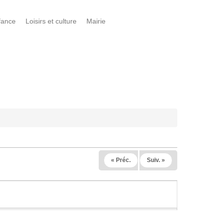
fance
Loisirs et culture
Mairie
« Préc.
Suiv. »