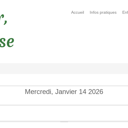
,
Accueil
Infos pratiques
En
ise
Mercredi, Janvier 14 2026