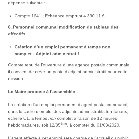
dépense suivante :
Compte 1641 ; Echéance emprunt 4 390.11 €
8. Personnel communal modification du tableau des
effectifs
Création d’un emploi permanent à temps non
complet : Adjoint administratif
Compte tenu de l’ouverture d’une agence postale communale,
il convient de créer un poste d’adjoint administratif pour cette
mission.
Le Maire propose à l’assemblée :
La création d’un emploi permanent d’agent postal communal,
dans le cadre d’emploi des adjoints administratifs territoriaux,
échelle C1, à temps
non
complet à raison de 12 heures
ème
hebdomadaires, soit 12/35
, à compter du 01/03/2020.
L’agent affecté à cet emploi sera chargé de l’accueil du public