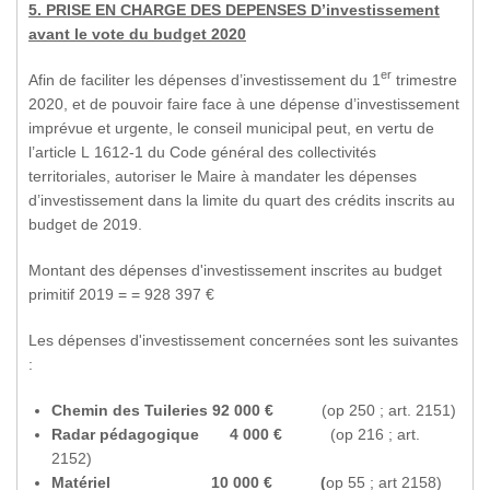
5. PRISE EN CHARGE DES DEPENSES D’investissement
avant le vote du budget 2020
er
Afin de faciliter les dépenses d’investissement du 1
trimestre
2020, et de pouvoir faire face à une dépense d’investissement
imprévue et urgente, le conseil municipal peut, en vertu de
l’article L 1612-1 du Code général des collectivités
territoriales, autoriser le Maire à mandater les dépenses
d’investissement dans la limite du quart des crédits inscrits au
budget de 2019.
Montant des dépenses d'investissement inscrites au budget
primitif 2019 = = 928 397 €
Les dépenses d'investissement concernées sont les suivantes
:
Chemin des Tuileries 92 000 €
(op 250 ; art. 2151)
Radar pédagogique 4 000 €
(op 216 ; art.
2152)
Matériel 10 000 €
(
op 55 ; art 2158)