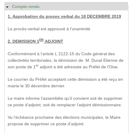
Compte-rendu
Masquer
1. Approbation du proces verbal du 18 DECEMBRE 2019
Le procès-verbal est approuvé à l’unanimité.
ER
2. DEMISSION 1
ADJOINT
Conformément à l’article L 2122-15 du Code général des
collectivités territoriales, la démission de M. Duval Etienne de
er
son poste de 1
adjoint a été adressée au Préfet de l’Oise.
Le courrier du Préfet acceptant cette démission a été reçu en
mairie le 30 décembre dernier.
Le maire informe l’assemblée qu’il convient soit de supprimer
ce poste d’adjoint, soit de remplacer l’adjoint démissionnaire.
Vu l’échéance prochaine des élections municipales, le Maire
propose de supprimer ce poste d’adjoint.