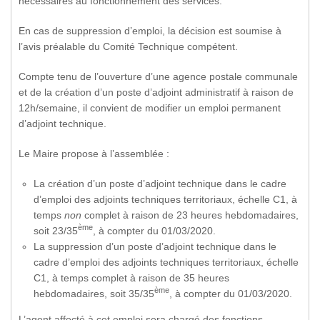
nécessaires au fonctionnement des services.
En cas de suppression d’emploi, la décision est soumise à
l’avis préalable du Comité Technique compétent.
Compte tenu de l’ouverture d’une agence postale communale
et de la création d’un poste d’adjoint administratif à raison de
12h/semaine, il convient de modifier un emploi permanent
d’adjoint technique.
Le Maire propose à l’assemblée :
La création d’un poste d’adjoint technique dans le cadre
d’emploi des adjoints techniques territoriaux, échelle C1, à
temps
non
complet à raison de 23 heures hebdomadaires,
ème
soit 23/35
, à compter du 01/03/2020.
La suppression d’un poste d’adjoint technique dans le
cadre d’emploi des adjoints techniques territoriaux, échelle
C1, à temps complet à raison de 35 heures
ème
hebdomadaires, soit 35/35
, à compter du 01/03/2020.
L’agent affecté à cet emploi sera chargé des fonctions