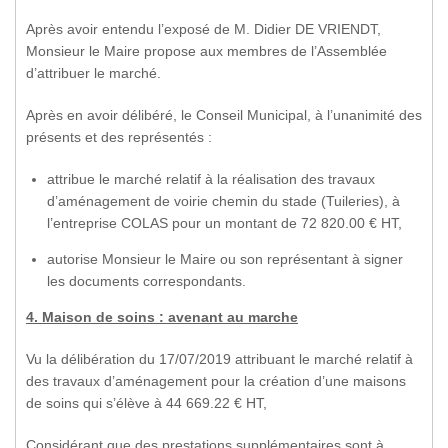
Après avoir entendu l’exposé de M. Didier DE VRIENDT,
Monsieur le Maire propose aux membres de l’Assemblée
d’attribuer le marché.
Après en avoir délibéré, le Conseil Municipal, à l’unanimité des
présents et des représentés :
attribue le marché relatif à la réalisation des travaux
d’aménagement de voirie chemin du stade (Tuileries), à
l’entreprise COLAS pour un montant de 72 820.00 € HT,
autorise Monsieur le Maire ou son représentant à signer
les documents correspondants.
4. Maison de soins : avenant au marche
Vu la délibération du 17/07/2019 attribuant le marché relatif à
des travaux d’aménagement pour la création d’une maisons
de soins qui s’élève à 44 669.22 € HT,
Considérant que des prestations supplémentaires sont à