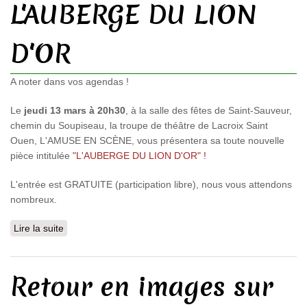
L'AUBERGE DU LION
D'OR
A noter dans vos agendas !
Le
jeudi 13 mars à 20h30
, à la salle des fêtes de Saint-Sauveur,
chemin du Soupiseau, la troupe de théâtre de Lacroix Saint
Ouen, L'AMUSE EN SCÈNE, vous présentera sa toute nouvelle
pièce intitulée
"L'AUBERGE DU LION D'OR" !
L'entrée est GRATUITE (participation libre), nous vous attendons
nombreux.
Lire la suite
de Pièce de Théâtre - L'AUBERGE DU LION D'OR
Retour en images sur