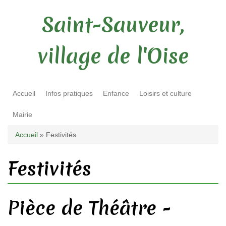
Saint-Sauveur,
village de l'Oise
Accueil
Infos pratiques
Enfance
Loisirs et culture
Mairie
Vous êtes ici
Accueil
» Festivités
Festivités
Pièce de Théâtre -