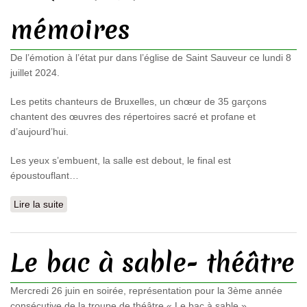
mémoires
De l’émotion à l’état pur dans l’église de Saint Sauveur ce lundi 8
juillet 2024.
Les petits chanteurs de Bruxelles, un chœur de 35 garçons
chantent des œuvres des répertoires sacré et profane et
d’aujourd’hui.
Les yeux s’embuent, la salle est debout, le final est
époustouflant…
Lire la suite
de Concert Les Petits Chanteurs de Bruxelles : un
évènement qui restera dans les mémoires
Le bac à sable- théâtre
Mercredi 26 juin en soirée, représentation pour la 3ème année
consécutive de la troupe de théâtre « Le bac à sable ».