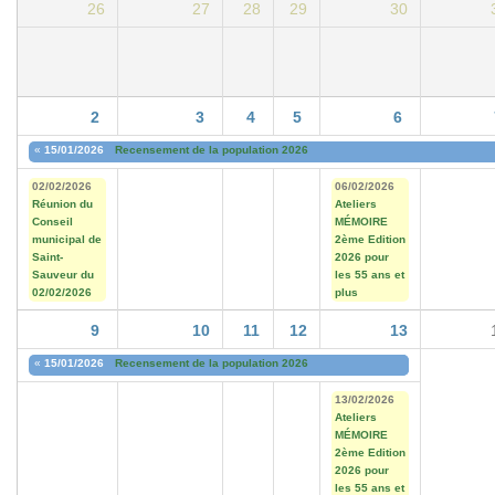
26
27
28
29
30
2
3
4
5
6
«
15/01/2026
Recensement de la population 2026
02/02/2026
06/02/2026
Réunion du
Ateliers
Conseil
MÉMOIRE
municipal de
2ème Edition
Saint-
2026 pour
Sauveur du
les 55 ans et
02/02/2026
plus
9
10
11
12
13
«
15/01/2026
Recensement de la population 2026
13/02/2026
Ateliers
MÉMOIRE
2ème Edition
2026 pour
les 55 ans et