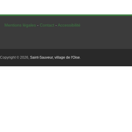
Mentions légales
-
Contact
-
Accessibilité
Copyright © 2026,
Saint-Sauveur, village de l'Oise
.